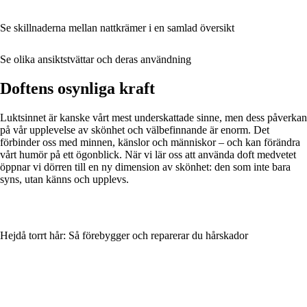
Se skillnaderna mellan nattkrämer i en samlad översikt
Se olika ansiktstvättar och deras användning
Doftens osynliga kraft
Luktsinnet är kanske vårt mest underskattade sinne, men dess påverkan
på vår upplevelse av skönhet och välbefinnande är enorm. Det
förbinder oss med minnen, känslor och människor – och kan förändra
vårt humör på ett ögonblick. När vi lär oss att använda doft medvetet
öppnar vi dörren till en ny dimension av skönhet: den som inte bara
syns, utan känns och upplevs.
Hejdå torrt hår: Så förebygger och reparerar du hårskador