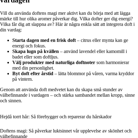
Vill du använda doftens magi mer aktivt kan du börja med att lägga
märke till hur olika aromer påverkar dig. Vilka dofter ger dig energi?
Vilka får dig att slappna av? Här är några enkla sätt att integrera doft i
din vardag:
Starta dagen med en frisk doft
– citrus eller mynta kan ge
energi och fokus.
Skapa lugn på kvällen
– använd lavendel eller kamomill i
badet eller som doftljus.
Välj produkter med naturliga doftnoter
som harmonierar
med din personlighet.
Byt doft efter årstid
– lätta blommor på våren, varma kryddor
på vintern.
Genom att använda doft medvetet kan du skapa små stunder av
välbefinnande i vardagen – och stärka sambandet mellan kropp, sinne
och sinnen.
Hejdå torrt hår: Så förebygger och reparerar du hårskador
Doftens magi: Så påverkar luktsinnet vår upplevelse av skönhet och
välbefinnande