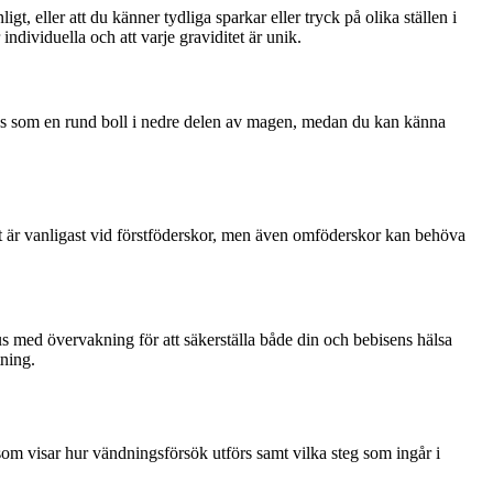
, eller att du känner tydliga sparkar eller tryck på olika ställen i
individuella och att varje graviditet är unik.
s som en rund boll i nedre delen av magen, medan du kan känna
et är vanligast vid förstföderskor, men även omföderskor kan behöva
s med övervakning för att säkerställa både din och bebisens hälsa
tning.
som visar hur vändningsförsök utförs samt vilka steg som ingår i