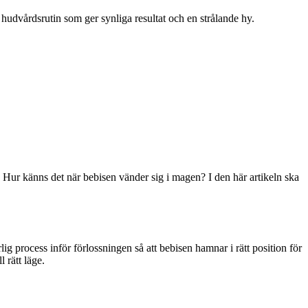
iv hudvårdsrutin som ger synliga resultat och en strålande hy.
 Hur känns det när bebisen vänder sig i magen? I den här artikeln ska
ig process inför förlossningen så att bebisen hamnar i rätt position för
 rätt läge.