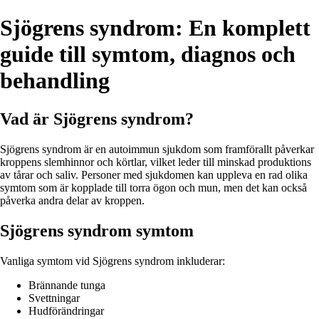
Sjögrens syndrom: En komplett
guide till symtom, diagnos och
behandling
Vad är Sjögrens syndrom?
Sjögrens syndrom är en autoimmun sjukdom som framförallt påverkar
kroppens slemhinnor och körtlar, vilket leder till minskad produktions
av tårar och saliv. Personer med sjukdomen kan uppleva en rad olika
symtom som är kopplade till torra ögon och mun, men det kan också
påverka andra delar av kroppen.
Sjögrens syndrom symtom
Vanliga symtom vid Sjögrens syndrom inkluderar:
Brännande tunga
Svettningar
Hudförändringar