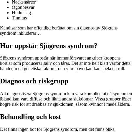
Nacksmärtor
Ögonbesvär
Hudutslag
Tinnitus
Kändisar som har offentligt berättat om sin diagnos av Sjögrens
syndrom inkluderar…
Hur uppstår Sjögrens syndrom?
Sjögrens syndrom uppstår när immunförsvaret angriper kroppens
körtlar som producerar saliv och tårar. Det är inte helt klart varför detta
händer, men genetiska faktorer och yttre påverkan kan spela en roll.
Diagnos och riskgrupp
Att diagnostisera Sjögrens syndrom kan vara komplicerat då symtomen
ibland kan vara diffusa och likna andra sjukdomar. Vissa grupper löper
högre risk för att drabbas av sjukdomen, såsom kvinnor i medelåldern.
Behandling och kost
Det finns ingen bot för Sjögrens syndrom, men det finns olika