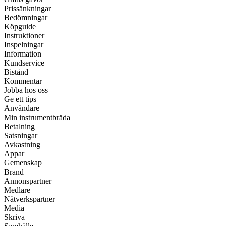
Prissänkningar
Bedömningar
Köpguide
Instruktioner
Inspelningar
Information
Kundservice
Bistånd
Kommentar
Jobba hos oss
Ge ett tips
Användare
Min instrumentbräda
Betalning
Satsningar
Avkastning
Appar
Gemenskap
Brand
Annonspartner
Medlare
Nätverkspartner
Media
Skriva