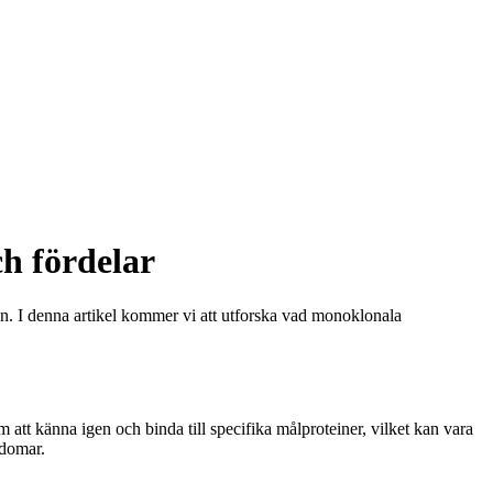
h fördelar
. I denna artikel kommer vi att utforska vad monoklonala
tt känna igen och binda till specifika målproteiner, vilket kan vara
kdomar.