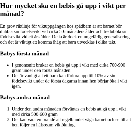
Hur mycket ska en bebis gå upp i vikt per
månad?
En grov riktlinje för viktuppgången hos spädbarn är att barnet bör
dubbla sin födelsevikt vid cirka 5-6 månaders ålder och tredubbla sin
födelsevikt vid ett års ålder. Detta är dock en ungefärlig generalisering
och det är viktigt att komma ihåg att barn utvecklas i olika takt.
Babys första månad
I genomsnitt brukar en bebis gå upp i vikt med cirka 700-900
gram under den första månaden.
Det är vanligt att ett barn kan förlora upp till 10% av sin
födelsevikt under de första dagarna innan hen börjar öka i vikt
igen.
Babys andra månad
Under den andra månaden förväntas en bebis att gå upp i vikt
med cirka 500-600 gram.
Det kan vara en bra idé att regelbundet väga barnet och se till att
hen följer en hälsosam viktökning.