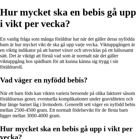
Hur mycket ska en bebis gå upp
i vikt per vecka?
En vanlig fråga som många föräldrar har när det gäller deras nyfödda
barn är hur mycket vikt de ska gå upp varje vecka. Viktuppgången är
en viktig indikator på att barnet växer och utvecklas på ett hälsosamt
sätt. Det är viktigt att förstå vad som är normalt när det gäller
viktuppgång hos spädbarn för att kunna känna sig trygg i sin
föräldraroll.
Vad väger en nyfödd bebis?
När ett barn föds kan vikten variera beroende på olika faktorer såsom
föräldrarnas gener, eventuella komplikationer under graviditeten och
hur länge barnet låg i livmodern. Generellt sett väger en nyfödd bebis
mellan 2500-4500 gram. Ett normalt födelsevikt för de flesta barn
ligger mellan 3000-4000 gram.
Hur mycket ska en bebis gå upp i vikt per
vecka?