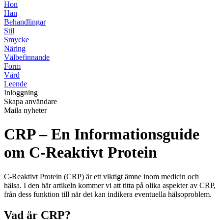
Hon
Han
Behandlingar
Stil
Smycke
Näring
Välbefinnande
Form
Vård
Leende
Inloggning
Skapa användare
Maila nyheter
CRP – En Informationsguide
om C-Reaktivt Protein
C-Reaktivt Protein (CRP) är ett viktigt ämne inom medicin och
hälsa. I den här artikeln kommer vi att titta på olika aspekter av CRP,
från dess funktion till när det kan indikera eventuella hälsoproblem.
Vad är CRP?