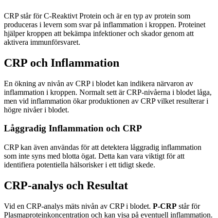
CRP står för C-Reaktivt Protein och är en typ av protein som
produceras i levern som svar på inflammation i kroppen. Proteinet
hjälper kroppen att bekämpa infektioner och skador genom att
aktivera immunförsvaret.
CRP och Inflammation
En ökning av nivån av CRP i blodet kan indikera närvaron av
inflammation i kroppen. Normalt sett är CRP-nivåerna i blodet låga,
men vid inflammation ökar produktionen av CRP vilket resulterar i
högre nivåer i blodet.
Låggradig Inflammation och CRP
CRP kan även användas för att detektera låggradig inflammation
som inte syns med blotta ögat. Detta kan vara viktigt för att
identifiera potentiella hälsorisker i ett tidigt skede.
CRP-analys och Resultat
Vid en CRP-analys mäts nivån av CRP i blodet.
P-CRP
står för
Plasmaproteinkoncentration och kan visa på eventuell inflammation.