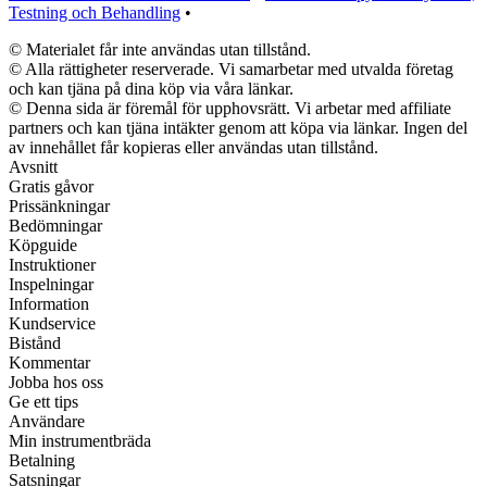
Testning och Behandling
•
© Materialet får inte användas utan tillstånd.
© Alla rättigheter reserverade. Vi samarbetar med utvalda företag
och kan tjäna på dina köp via våra länkar.
© Denna sida är föremål för upphovsrätt. Vi arbetar med affiliate
partners och kan tjäna intäkter genom att köpa via länkar. Ingen del
av innehållet får kopieras eller användas utan tillstånd.
Avsnitt
Gratis gåvor
Prissänkningar
Bedömningar
Köpguide
Instruktioner
Inspelningar
Information
Kundservice
Bistånd
Kommentar
Jobba hos oss
Ge ett tips
Användare
Min instrumentbräda
Betalning
Satsningar