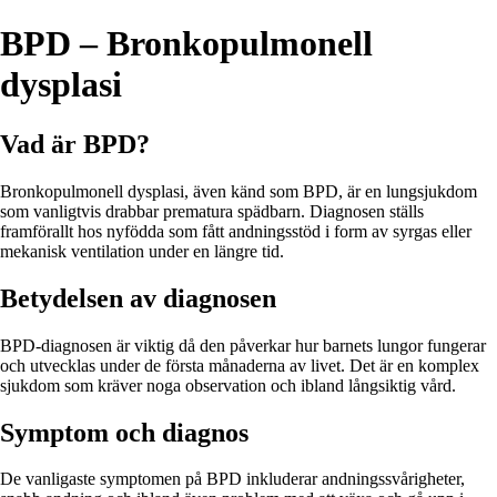
BPD – Bronkopulmonell
dysplasi
Vad är BPD?
Bronkopulmonell dysplasi, även känd som BPD, är en lungsjukdom
som vanligtvis drabbar prematura spädbarn. Diagnosen ställs
framförallt hos nyfödda som fått andningsstöd i form av syrgas eller
mekanisk ventilation under en längre tid.
Betydelsen av diagnosen
BPD-diagnosen är viktig då den påverkar hur barnets lungor fungerar
och utvecklas under de första månaderna av livet. Det är en komplex
sjukdom som kräver noga observation och ibland långsiktig vård.
Symptom och diagnos
De vanligaste symptomen på BPD inkluderar andningssvårigheter,