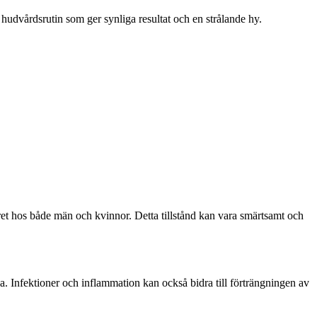
iv hudvårdsrutin som ger synliga resultat och en strålande hy.
öret hos både män och kvinnor. Detta tillstånd kan vara smärtsamt och
ada. Infektioner och inflammation kan också bidra till förträngningen av