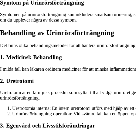
Symtom på Urinrörsförträngning
Symtomen på urinrörsförträngning kan inkludera smärtsam urinering, svåri
om du upplever några av dessa symtom.
Behandling av Urinrörsförträngning
Det finns olika behandlingsmetoder för att hantera urinrörsförträngning
1. Medicinsk Behandling
I milda fall kan läkaren ordinera mediciner för att minska inflammationen 
2. Uretrotomi
Uretrotomi är en kirurgisk procedur som syftar till att vidga urinröret ge
urinrörsförträngning.
Uretrotomia interna: En intern uretrotomi utförs med hjälp av ett
Urinrörsförträngning operation: Vid svårare fall kan en öppen op
3. Egenvård och Livsstilsförändringar