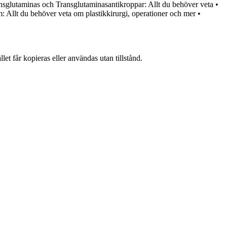
nsglutaminas och Transglutaminasantikroppar: Allt du behöver veta
•
m: Allt du behöver veta om plastikkirurgi, operationer och mer
•
et får kopieras eller användas utan tillstånd.