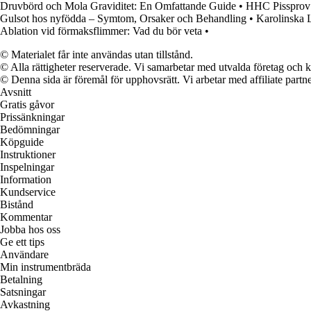
Druvbörd och Mola Graviditet: En Omfattande Guide
•
HHC Pissprov 
Gulsot hos nyfödda – Symtom, Orsaker och Behandling
•
Karolinska 
Ablation vid förmaksflimmer: Vad du bör veta
•
© Materialet får inte användas utan tillstånd.
© Alla rättigheter reserverade. Vi samarbetar med utvalda företag och k
© Denna sida är föremål för upphovsrätt. Vi arbetar med affiliate partner
Avsnitt
Gratis gåvor
Prissänkningar
Bedömningar
Köpguide
Instruktioner
Inspelningar
Information
Kundservice
Bistånd
Kommentar
Jobba hos oss
Ge ett tips
Användare
Min instrumentbräda
Betalning
Satsningar
Avkastning