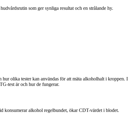
iv hudvårdsrutin som ger synliga resultat och en strålande hy.
hur olika tester kan användas för att mäta alkoholhalt i kroppen. I
G-test är och hur de fungerar.
ivid konsumerar alkohol regelbundet, ökar CDT-värdet i blodet.