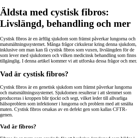
Äldsta med cystisk fibros:
Livslängd, behandling och mer
Cystisk fibros är en ärftlig sjukdom som främst påverkar lungorna och
matsmältningssystemet. Många frågor cirkulerar kring denna sjukdom,
inklusive om man kan få cystisk fibros som vuxen, livslängden för de
som lever med sjukdomen och vilken medicinsk behandling som finns
tillgänglig. I denna artikel kommer vi att utforska dessa frågor och mer.
Vad är cystisk fibros?
Cystisk fibros är en genetisk sjukdom som främst påverkar lungorna
och matsmältningssystemet. Sjukdomen resulterar i att slemmet som
produceras i kroppen blir tjockt och segt, vilket leder till allvarliga
hälsoproblem som infektioner i lungorna och problem med att smälta
maten. Cystisk fibros orsakas av en defekt gen som kallas CFTR-
genen.
Vad är fibros?