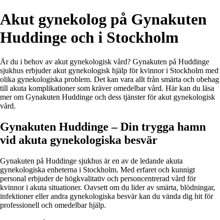
Akut gynekolog på Gynakuten
Huddinge och i Stockholm
Är du i behov av akut gynekologisk vård? Gynakuten på Huddinge
sjukhus erbjuder akut gynekologisk hjälp för kvinnor i Stockholm med
olika gynekologiska problem. Det kan vara allt från smärta och obehag
till akuta komplikationer som kräver omedelbar vård. Här kan du läsa
mer om Gynakuten Huddinge och dess tjänster för akut gynekologisk
vård.
Gynakuten Huddinge – Din trygga hamn
vid akuta gynekologiska besvär
Gynakuten på Huddinge sjukhus är en av de ledande akuta
gynekologiska enheterna i Stockholm. Med erfaret och kunnigt
personal erbjuder de högkvalitativ och personcentrerad vård för
kvinnor i akuta situationer. Oavsett om du lider av smärta, blödningar,
infektioner eller andra gynekologiska besvär kan du vända dig hit för
professionell och omedelbar hjälp.