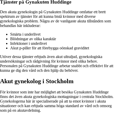
Tjänster på Gynakuten Huddinge
Den akuta gynekologin på Gynakuten Huddinge omfattar ett brett
spektrum av tjänster för att kunna bistå kvinnor med diverse
gynekologiska problem. Några av de vanligaste akuta tillstånden som
behandlas här inkluderar:
Smärta i underlivet
Blödningar av olika karaktär
Infektioner i underlivet
Akut p-piller för att förebygga oönskad graviditet
Utöver dessa tjänster erbjuds även akut ultraljud, gynekologiska
undersökningar och rådgivning för kvinnor med olika behov.
Personalen på Gynakuten Huddinge arbetar snabbt och effektivt för att
kunna ge dig den vård och den hjälp du behöver.
Akut gynekolog i Stockholm
För kvinnor som inte har möjlighet att besöka Gynakuten Huddinge
finns det även akuta gynekologiska mottagningar i centrala Stockholm.
Gynekologerna här är specialiserade på att ta emot kvinnor i akuta
situationer och kan erbjuda samma höga standard av vård och omsorg
som på en akutavdelning.