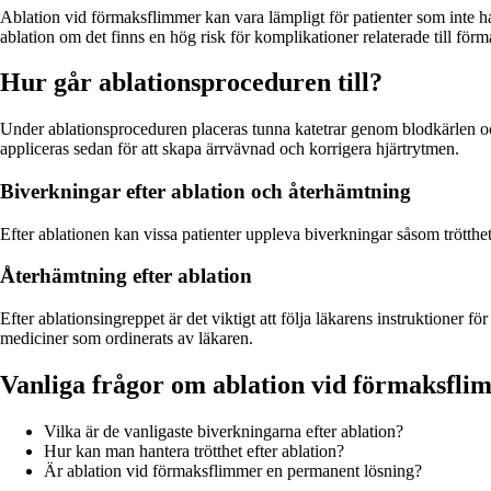
Ablation vid förmaksflimmer kan vara lämpligt för patienter som inte h
ablation om det finns en hög risk för komplikationer relaterade till för
Hur går ablationsproceduren till?
Under ablationsproceduren placeras tunna katetrar genom blodkärlen och
appliceras sedan för att skapa ärrvävnad och korrigera hjärtrytmen.
Biverkningar efter ablation och återhämtning
Efter ablationen kan vissa patienter uppleva biverkningar såsom trötthet
Återhämtning efter ablation
Efter ablationsingreppet är det viktigt att följa läkarens instruktioner fö
mediciner som ordinerats av läkaren.
Vanliga frågor om ablation vid förmaksfli
Vilka är de vanligaste biverkningarna efter ablation?
Hur kan man hantera trötthet efter ablation?
Är ablation vid förmaksflimmer en permanent lösning?